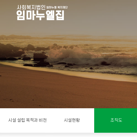
시설 설립 목적과 비전
시설현황
조직도