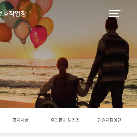
보호작업장
공지사항
우리들의 갤러리
인권지킴이단