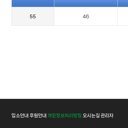
55
46
입소안내
후원안내
개인정보처리방침
오시는길
관리자