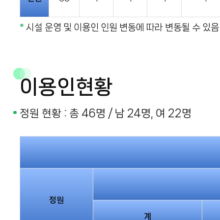
*
시설 운영 및 이용인 인원 변동에 따라 변동될 수 있음
이용인현황
정원 현황 : 총 46명 / 남 24명, 여 22명
정원
계