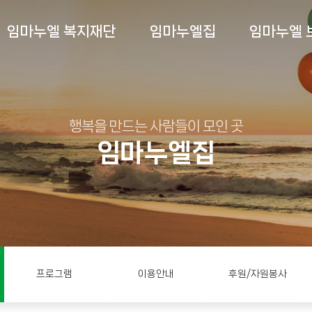
임마누엘 복지재단
임마누엘집
임마누엘 
행복을 만드는 사람들이 모인 곳
임마누엘집
프로그램
이용안내
후원/자원봉사