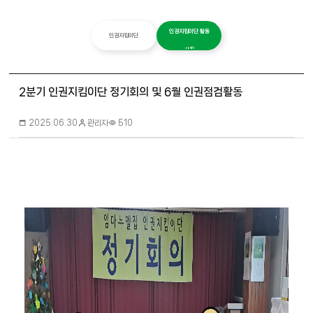
인권지킴이단 활동
인권지킴이단
사진
2분기 인권지킴이단 정기회의 및 6월 인권점검활동
관리자
2025.06.30
510