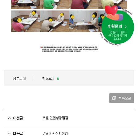
· SPONSORSHIP INQUIRY · SPONSORSHIP INQUIRY · SPONSORSHIP INQUIRY · SPONSORSHIP INQUIRY
후원문의
관심과 나눔이
큰 위로와 용기가
됩니다.
첨부파일
5.jpg
목록으로
이전글
5월 인권상황점검
다음글
7월 인권상황점검