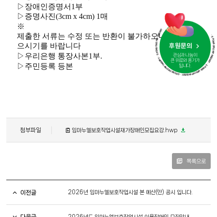
▷
장애인증명서
1
부
· SPONSORSHIP INQUIRY · SPONSORSHIP INQUIRY · SPONSORSHIP INQUIRY · SPONSORSHIP
▷
증명사진
(3cm x 4cm) 1
매
※
제출한 서류는 수정 또는 반환이 불가하오니 착오 없
으시기를 바랍니다
후원문의
▷
우리은행 통장사본
1
부
.
관심과 나눔이
큰 위로와 용기가
▷
주민등록 등본
됩니다.
첨부파일
임마누엘보호작업시설재가장애인모집요강.hwp
목록으로
이전글
2026년 임마누엘보호작업시설 본 예산(안) 공시 입니다.
다음글
2026년도 임마누엘보호작업시설 이용장애인 모집안내