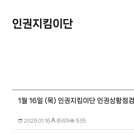
인권지킴이단
1월 16일 (목) 인권지킴이단 인권상황점
관리자
2025.01.16
535