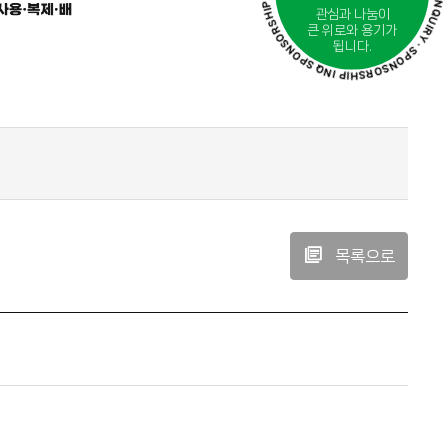
관심과 나눔이
큰 위로와 용기가
됩니다.
목록으로