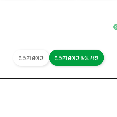
인권지킴이단
인권지킴이단 활동 사진
검