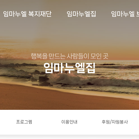
임마누엘 복지재단
임마누엘집
임마누엘 
행복을 만드는 사람들이 모인 곳
임마누엘집
프로그램
이용안내
후원/자원봉사