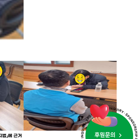
· SPONSORSHIP INQUIRY · SPONSORSHIP INQUIRY · SPONSORSHIP INQUIRY · SPONSOR
후원문의