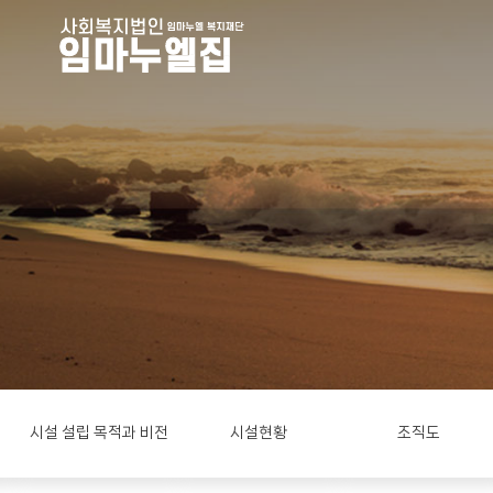
시설 설립 목적과 비전
시설현황
조직도