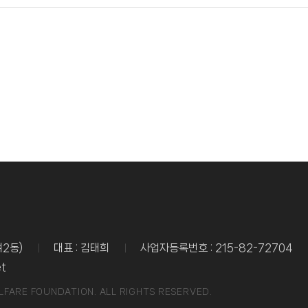
여2동)
대표 : 김태희
사업자등록번호 : 215-82-72704
et
LFARE FOUNDATION. ALL RIGHTS RESERVED.