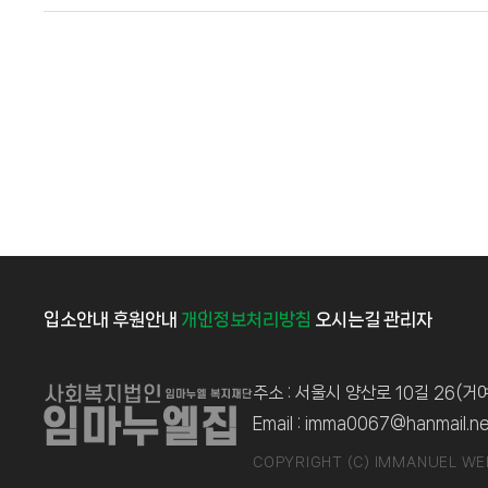
입소안내
후원안내
개인정보처리방침
오시는길
관리자
주소 : 서울시 양산로 10길 26(거
Email : imma0067@hanmail.n
COPYRIGHT (C) IMMANUEL WE