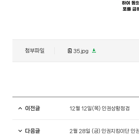
첨부파일
35.jpg
이전글
12월 12일(목) 인권상황점검
다음글
2월 28일 (금) 인권지킴이단 