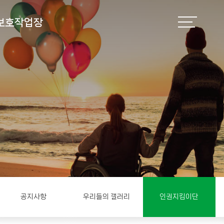
보호작업장
공지사항
우리들의 갤러리
인권지킴이단