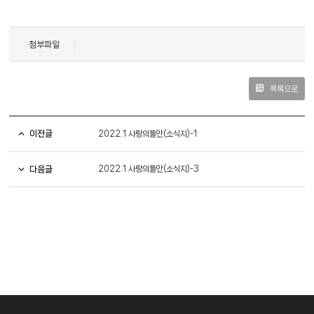
첨부파일
목록으로
이전글
2022.1 사랑의뜰안(소식지)-1
다음글
2022.1 사랑의뜰안(소식지)-3